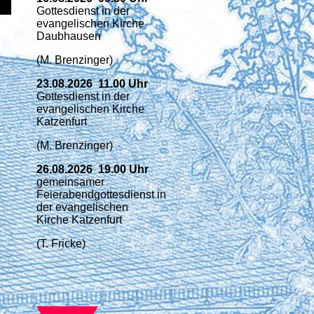
Gottesdienst in der
evangelischen Kirche
Daubhausen
(M. Brenzinger)
23.08.2026 11.00 Uhr
Gottesdienst in der
evangelischen Kirche
Katzenfurt
(M. Brenzinger)
26.08.2026 19.00 Uhr
gemeinsamer
Feierabendgottesdienst
in
der evangelischen
Kirche Katzenfurt
(T. Fricke)