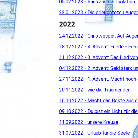
05.02.2023 - Raus aus der Isolation
22.01.2023 - Die erleuchteten Auge
2022
24.12.2022 - Christvesper: Auf Aug
18.12.2022 - 4. Advent: Friede - Fre
11.12.2022 - 3. Advent: Das Lied v
04.12.2022 - 2. Advent: Seid stark u
27.11.2022 - 1. Advent: Macht hoch d
20.11.2022 - wie die Träumenden...
16.10.2022 - Macht das Beste aus e
09
.10.2022 - Du bist ein Licht für die
11.09.2022 - unsere Kreuze
31.07.2022 - Urlaub für die Seele