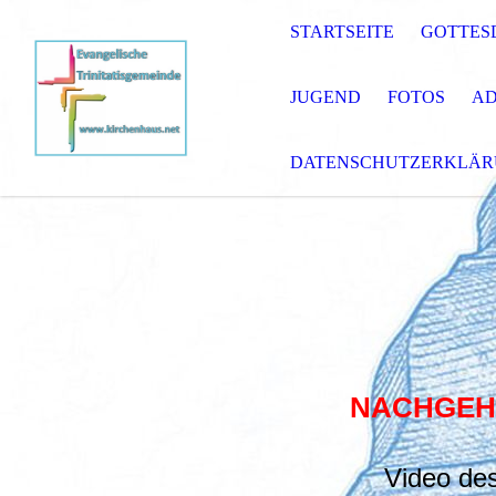
STARTSEITE
GOTTES
JUGEND
FOTOS
AD
DATENSCHUTZERKLÄ
NACHGEHÖ
Video des