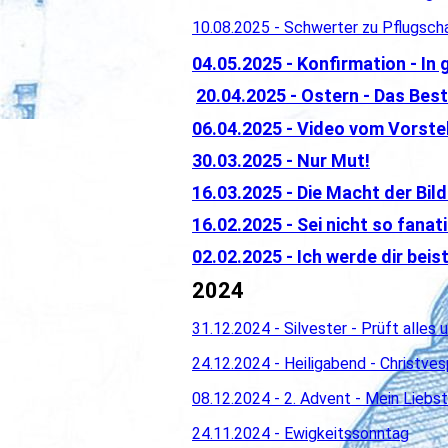
10.08.2025 - Schwerter zu Pflugsch
04.05.2025 - Konfirmation - In
20.04.2025 - Ostern - Das Be
06.04.2025 - Video vom Vorstel
30.03.2025 - Nur Mut!
16.03.2025 - Die Macht der Bild
16.02.2025 - Sei nicht so fanat
02.02.2025 - Ich werde dir beis
2024
31.12.2024 - Silvester - Prüft alles 
24.12.2024 - Heiligabend - Christves
08.12.2024 - 2. Advent - Mein Liebst
24.11.2024 - Ewigkeitssonntag