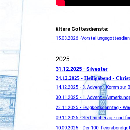
ältere Gottesdienste:
15.03.2026 -Vorstellungsgottesdien
2025
31.12.2025 - Silvester
24.12.2025 - Heiligabend - Chris
14.12.2025 - 3. Advent - Komm zur 
30.11.2025 - 1. Advent - Anmerkung
23.11.2025 - Ewigkeitssonntag - Was 
09.11.2025 - Sei barmherzig - und fan
10.09.2025 - Der 100. Feierabendgo