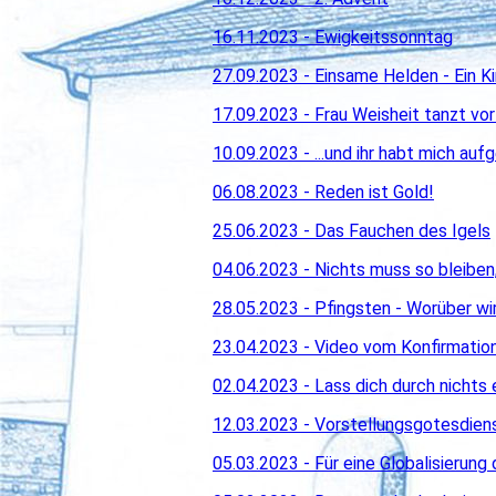
16.11.2023 - Ewigkeitssonntag
27.09.2023 - Einsame Helden - Ein K
17.09.2023 - Frau Weisheit tanzt vo
10.09.2023 - ...und ihr habt mich au
06.08.2023 - Reden ist Gold!
25.06.2023 - Das Fauchen des Igels
04.06.2023 - Nichts muss so bleiben, 
28.05.2023 - Pfingsten - Worüber wi
23.04.2023 - Video vom Konfirmatio
02.04.2023 - Lass dich durch nichts
12.03.2023 - Vorstellungsgotesdiens
05.03.2023 - Für eine Globalisierung