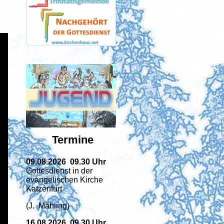
Termine
09.08.2026 09
.30 Uhr
Gottesdienst in der
evangelischen Kirche
Katzenfurt
(J. Mähling)
16.08.2026
09.30 Uhr